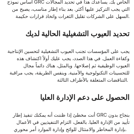
أساس نموذج GRC الخاص بك. يساعدك هذا في تحديد المجالات
التي يجب التركيز عليها أكثر. بعد بناء إطار مناسب، يصبح من
السهل على الشركات تقليل الثغرات واتخاذ قرارات حكيمة.
تحديد العيوب التشغيلية الحالية لديك
يجب على المؤسسات تجنب العيوب التشغيلية لتحسين الإنتاجية
وكفاءة العمل. في هذا الصدد، يجب عليك أولاً اكتشاف هذه
العيوب الوظيفية ثم إصلاحها. وبالمثل، هناك دائماً مجال
للتحسينات التكنولوجية والأمنية. وبنفس الطريقة، يجب مراقبة
التناقضات المتعلقة بالأطراف الثالثة.
الحصول على دعم الإدارة العليا
أنت مخطئ إذا ظننت أنه يمكنك تنفيذ إطار GRC بنجاح بدون
تأييد من الإدارة العليا. بالفعل، التزام التنفيذيين في الأعمال
بإدارة المخاطر والامتثال للوائح وإدارة الموارد أمر محوري.