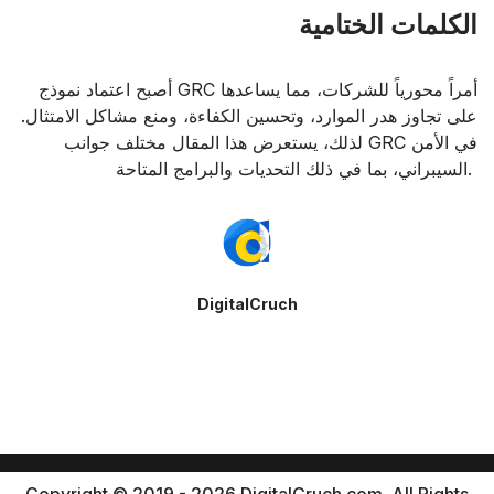
الكلمات الختامية
أصبح اعتماد نموذج GRC أمراً محورياً للشركات، مما يساعدها
على تجاوز هدر الموارد، وتحسين الكفاءة، ومنع مشاكل الامتثال.
لذلك، يستعرض هذا المقال مختلف جوانب GRC في الأمن
السيبراني، بما في ذلك التحديات والبرامج المتاحة.
DigitalCruch
Copyright © 2019 - 2026 DigitalCruch.com. All Rights