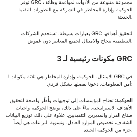
توفر GRC مجموعة متنوعة من الأدوات لمواءمة وظائف
الحوكمة وإدارة المخاطر في الشركة مع التطورات التقنية
الحديثة.
بعبارات بسيطة، تستخدم الشركات GRC لتحقيق أهدافها
التنظيمية بنجاح والامتثال لجميع المعايير دون غموض.
3 مكونات رئيسية لـ GRC
الامتثال، الحوكمة، وإدارة المخاطر هي ثلاثة مكونات لـ GRC في
أمن المعلومات. دعونا نفصلها بشكل فردي:
الحوكمة:
تحتاج المؤسسات إلى توجيهات وأُطُر واضحة لتحقيق
الأهداف الاستراتيجية. بناءً على ذلك، توضح الحوكمة واجبات
صناع القرار والمديرين التنفيذيين. علاوة على ذلك، توزيع البيانات
الشفاف، تخصيص الموارد العادل، وتسوية النزاعات هي أيضاً
جزء من الحوكمة الجيدة.