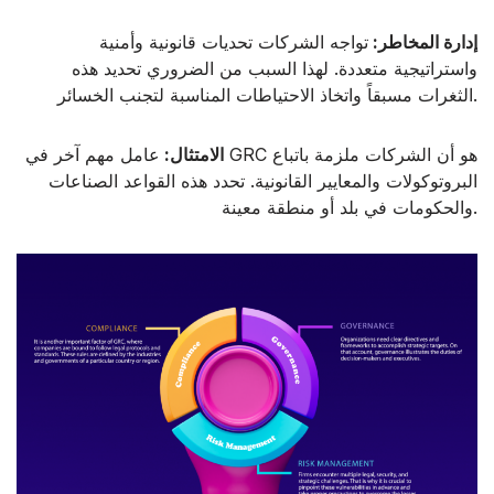
إدارة المخاطر:
تواجه الشركات تحديات قانونية وأمنية
واستراتيجية متعددة. لهذا السبب من الضروري تحديد هذه
الثغرات مسبقاً واتخاذ الاحتياطات المناسبة لتجنب الخسائر.
الامتثال:
عامل مهم آخر في GRC هو أن الشركات ملزمة باتباع
البروتوكولات والمعايير القانونية. تحدد هذه القواعد الصناعات
والحكومات في بلد أو منطقة معينة.