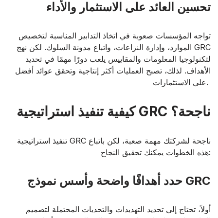
تحسين العائد على الاستثمار والأداء
تواجه المؤسسات صعوبة في اتخاذ التدابير المناسبة لتخصيص
الموارد، وإدارة النزاعات، واتباع مدونة السلوك. لكن نهج GRC
لتكنولوجيا المعلومات والمقاييس يلعب دورًا مهمًا في تحديد
الأهداف. لذلك، تصبح العمليات أكثر إنتاجية وتحقق عوائد أفضل
على الاستثمارات.
كيفية تنفيذ استراتيجية GRC ناجحة؟
تنفيذ استراتيجية GRC ناجحة لشركتك مهمة صعبة، لكن باتباع
هذه الخطوات يمكنك تحقيق النجاح:
حدد أهدافًا واضحة وأسس نموذج GRC
أولاً، تحتاج إلى تحديد التهديدات والتحديات المحتملة لتصميم