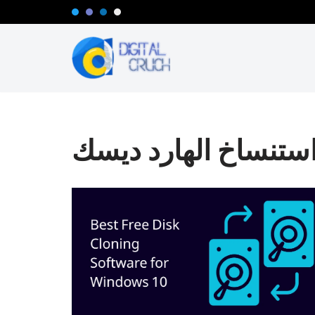
تخطى
إلى
المحتوى
ستنساخ الهارد ديسك