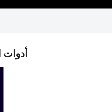
أدوات ا