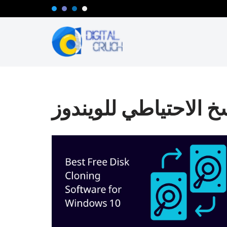
تخطى
إلى
المحتوى
 الاحتياطي للويندوز