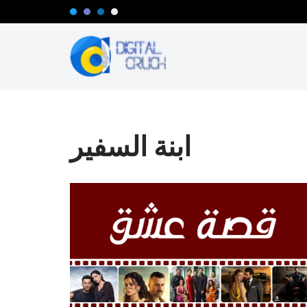
تخطى
إلى
المحتوى
ابنة السفير