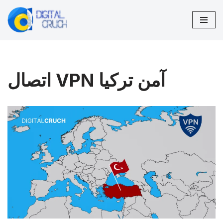
تخطى
إلى
المحتوى
اتصال VPN آمن تركيا