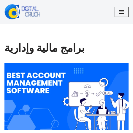
تخطى
إلى
المحتوى
برامج مالية وإدارية