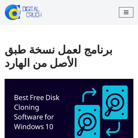
تخطى
إلى
المحتوى
برنامج لعمل نسخة طبق
الأصل من الهارد