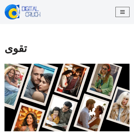
تخطى
إلى
المحتوى
تقوى