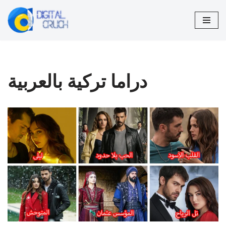
تخطى
إلى
المحتوى
دراما تركية بالعربية