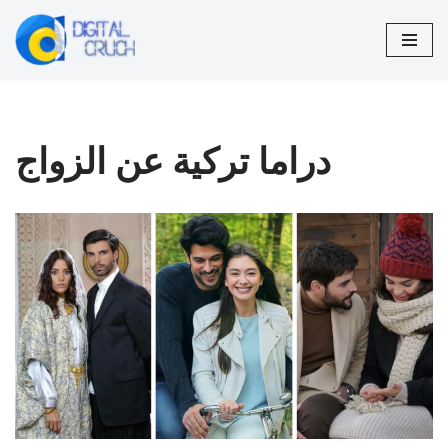
تخطى
إلى
المحتوى
دراما تركية عن الزواج