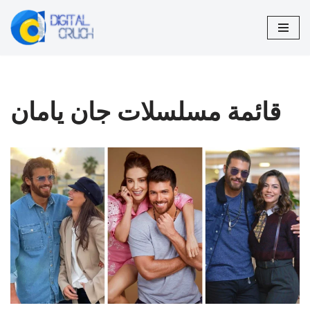
تخطى
إلى
المحتوى
قائمة مسلسلات جان يامان