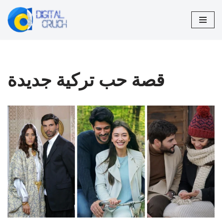
تخطى
إلى
المحتوى
قصة حب تركية جديدة