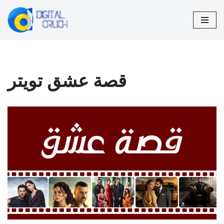
تخطى
إلى
المحتوى
قصة عشق تويتر