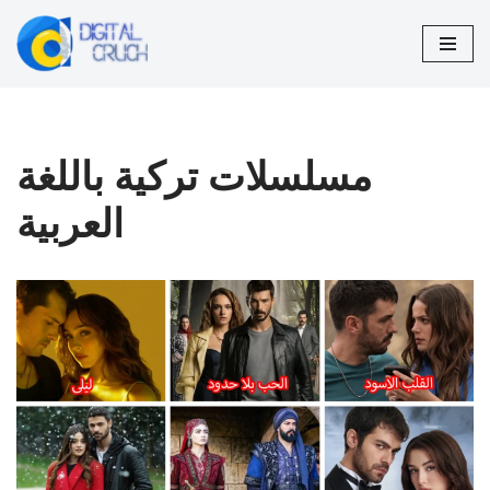
تخطى
إلى
المحتوى
مسلسلات تركية باللغة
العربية