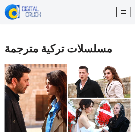
تخطى
إلى
المحتوى
مسلسلات تركية مترجمة