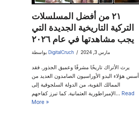
٢١ من أفضل المسلسلات
التركية التاريخية الجديدة التي
يجب مشاهدتها في عام ٢٠٢٦
مارس 3, 2024
DigitalCruch
بواسطة
يرث الأتراك تاريخًا مشرفًا وعميق الجذور. فقد
أسس هؤلاء البدو الأوراسيون الصامدون العديد من
الممالك القوية، من الدولة السلجوقية إلى
Read
الإمبراطورية العثمانية. كما تبرز كفاحهم…
More »