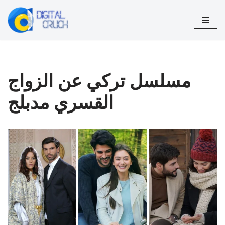
تخطى
إلى
المحتوى
مسلسل تركي عن الزواج
القسري مدبلج