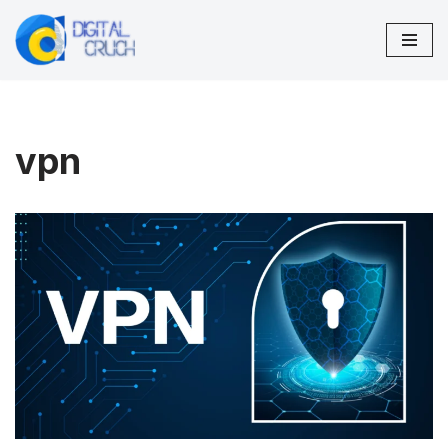
تخطى
إلى
المحتوى
vpn