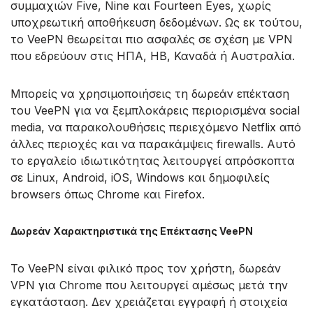
συμμαχιών Five, Nine και Fourteen Eyes, χωρίς
υποχρεωτική αποθήκευση δεδομένων. Ως εκ τούτου,
το VeePN θεωρείται πιο ασφαλές σε σχέση με VPN
που εδρεύουν στις ΗΠΑ, ΗΒ, Καναδά ή Αυστραλία.
Μπορείς να χρησιμοποιήσεις τη δωρεάν επέκταση
του VeePN για να ξεμπλοκάρεις περιορισμένα social
media, να παρακολουθήσεις περιεχόμενο Netflix από
άλλες περιοχές και να παρακάμψεις firewalls. Αυτό
το εργαλείο ιδιωτικότητας λειτουργεί απρόσκοπτα
σε Linux, Android, iOS, Windows και δημοφιλείς
browsers όπως Chrome και Firefox.
Δωρεάν Χαρακτηριστικά της Επέκτασης VeePN
Το VeePN είναι φιλικό προς τον χρήστη, δωρεάν
VPN για Chrome που λειτουργεί αμέσως μετά την
εγκατάσταση. Δεν χρειάζεται εγγραφή ή στοιχεία