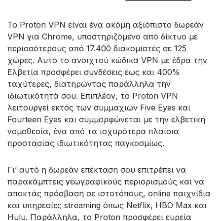
Το Proton VPN είναι ένα ακόμη αξιόπιστο δωρεάν
VPN για Chrome, υποστηριζόμενο από δίκτυο με
περισσότερους από 17.400 διακομιστές σε 125
χώρες. Αυτό το ανοιχτού κώδικα VPN με έδρα την
Ελβετία προσφέρει συνδέσεις έως και 400%
ταχύτερες, διατηρώντας παράλληλα την
ιδιωτικότητά σου. Επιπλέον, το Proton VPN
λειτουργεί εκτός των συμμαχιών Five Eyes και
Fourteen Eyes και συμμορφώνεται με την ελβετική
νομοθεσία, ένα από τα ισχυρότερα πλαίσια
προστασίας ιδιωτικότητας παγκοσμίως.
Γι’ αυτό η δωρεάν επέκταση σου επιτρέπει να
παρακάμπτεις γεωγραφικούς περιορισμούς και να
αποκτάς πρόσβαση σε ιστοτόπους, online παιχνίδια
και υπηρεσίες streaming όπως Netflix, HBO Max και
Hulu. Παράλληλα, το Proton προσφέρει ευρεία