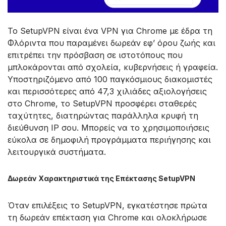
Το SetupVPN είναι ένα VPN για Chrome με έδρα τη
Φλόριντα που παραμένει δωρεάν εφ’ όρου ζωής και
επιτρέπει την πρόσβαση σε ιστοτόπους που
μπλοκάρονται από σχολεία, κυβερνήσεις ή γραφεία.
Υποστηριζόμενο από 100 παγκόσμιους διακομιστές
και περισσότερες από 47,3 χιλιάδες αξιολογήσεις
στο Chrome, το SetupVPN προσφέρει σταθερές
ταχύτητες, διατηρώντας παράλληλα κρυφή τη
διεύθυνση IP σου. Μπορείς να το χρησιμοποιήσεις
εύκολα σε δημοφιλή προγράμματα περιήγησης και
λειτουργικά συστήματα.
Δωρεάν Χαρακτηριστικά της Επέκτασης SetupVPN
Όταν επιλέξεις το SetupVPN, εγκατέστησε πρώτα
τη δωρεάν επέκταση για Chrome και ολοκλήρωσε