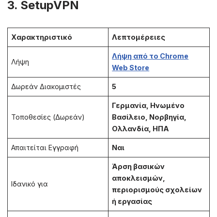
3. SetupVPN
Χαρακτηριστικό
Λεπτομέρειες
Λήψη από το Chrome
Λήψη
Web Store
Δωρεάν Διακομιστές
5
Γερμανία, Ηνωμένο
Τοποθεσίες (Δωρεάν)
Βασίλειο, Νορβηγία,
Ολλανδία, ΗΠΑ
Απαιτείται Εγγραφή
Ναι
Άρση βασικών
αποκλεισμών,
Ιδανικό για
περιορισμούς σχολείων
ή εργασίας