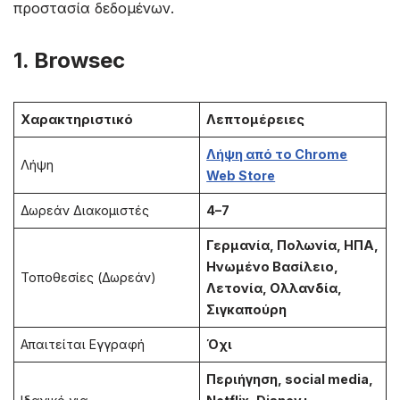
προστασία δεδομένων.
1. Browsec
Χαρακτηριστικό
Λεπτομέρειες
Λήψη από το Chrome
Λήψη
Web Store
Δωρεάν Διακομιστές
4–7
Γερμανία, Πολωνία, ΗΠΑ,
Ηνωμένο Βασίλειο,
Τοποθεσίες (Δωρεάν)
Λετονία, Ολλανδία,
Σιγκαπούρη
Απαιτείται Εγγραφή
Όχι
Περιήγηση, social media,