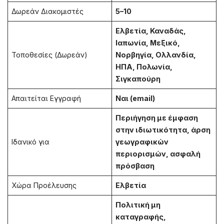
Δωρεάν Διακομιστές
5–10
Ελβετία, Καναδάς,
Ιαπωνία, Μεξικό,
Τοποθεσίες (Δωρεάν)
Νορβηγία, Ολλανδία,
ΗΠΑ, Πολωνία,
Σιγκαπούρη
Απαιτείται Εγγραφή
Ναι (email)
Περιήγηση με έμφαση
στην ιδιωτικότητα, άρση
Ιδανικό για
γεωγραφικών
περιορισμών, ασφαλή
πρόσβαση
Χώρα Προέλευσης
Ελβετία
Πολιτική μη
καταγραφής,