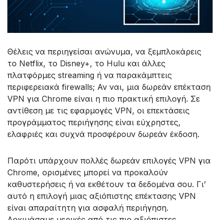
Θέλεις να περιηγείσαι ανώνυμα, να ξεμπλοκάρεις
το Netflix, το Disney+, το Hulu και άλλες
πλατφόρμες streaming ή να παρακάμπτεις
περιφερειακά firewalls; Αν ναι, μια δωρεάν επέκταση
VPN για Chrome είναι η πιο πρακτική επιλογή. Σε
αντίθεση με τις εφαρμογές VPN, οι επεκτάσεις
προγράμματος περιήγησης είναι εύχρηστες,
ελαφριές και συχνά προσφέρουν δωρεάν έκδοση.
Παρότι υπάρχουν πολλές δωρεάν επιλογές VPN για
Chrome, ορισμένες μπορεί να προκαλούν
καθυστερήσεις ή να εκθέτουν τα δεδομένα σου. Γι’
αυτό η επιλογή μιας αξιόπιστης επέκτασης VPN
είναι απαραίτητη για ασφαλή περιήγηση.
Δοκιμάσαμε μερικές από τις πιο αξιόπιστες