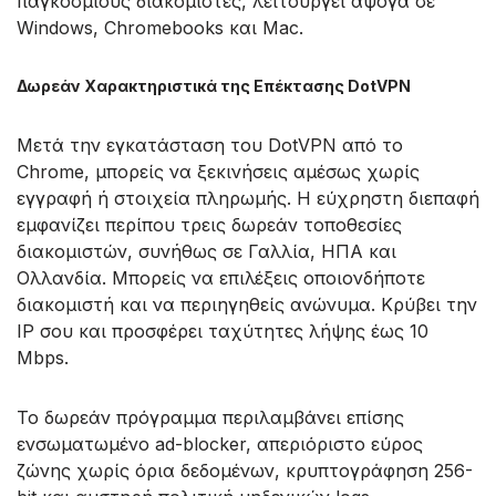
παγκόσμιους διακομιστές, λειτουργεί άψογα σε
Windows, Chromebooks και Mac.
Δωρεάν Χαρακτηριστικά της Επέκτασης DotVPN
Μετά την εγκατάσταση του DotVPN από το
Chrome, μπορείς να ξεκινήσεις αμέσως χωρίς
εγγραφή ή στοιχεία πληρωμής. Η εύχρηστη διεπαφή
εμφανίζει περίπου τρεις δωρεάν τοποθεσίες
διακομιστών, συνήθως σε Γαλλία, ΗΠΑ και
Ολλανδία. Μπορείς να επιλέξεις οποιονδήποτε
διακομιστή και να περιηγηθείς ανώνυμα. Κρύβει την
IP σου και προσφέρει ταχύτητες λήψης έως 10
Mbps.
Το δωρεάν πρόγραμμα περιλαμβάνει επίσης
ενσωματωμένο ad-blocker, απεριόριστο εύρος
ζώνης χωρίς όρια δεδομένων, κρυπτογράφηση 256-