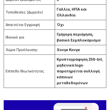
Γαλλία, ΗΠΑ και
Τοποθεσίες (Δωρεάν)
Ολλανδία
Απαιτείται Εγγραφή
Όχι
Γρήγορη περιήγηση,
Ιδανικό για
βασικό ξεμπλοκάρισμα
Χώρα Προέλευσης
Χονγκ Κονγκ
Κρυπτογράφηση 256-bit,
μηδενικά logs·
Επίπεδο Ιδιωτικότητας
παρατηρείται συλλογή
κάποιων
μεταδεδομένων