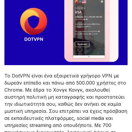
Το DotVPN είναι ένα εξαιρετικά γρήγορο VPN με
δωρεάν επίπεδο και πάνω από 500.000 χρήστες στο
Chrome. Με έδρα το Χονγκ Κονγκ, ακολουθεί
αυστηρή πολιτική μη καταγραφής και προστατεύει
την ιδιωτικότητά σου, καθώς δεν ανήκει σε καμία
μυστική υπηρεσία. Σου επιτρέπει να έχεις πρόσβαση
σε εκπαιδευτικές πλατφόρμες, social media και
υπηρεσίες streaming από οπουδήποτε. Με 700