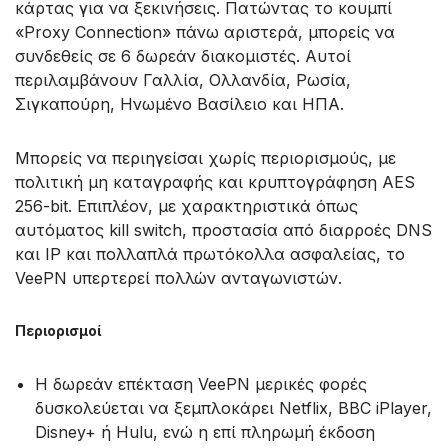
κάρτας για να ξεκινήσεις. Πατώντας το κουμπί
«Proxy Connection» πάνω αριστερά, μπορείς να
συνδεθείς σε 6 δωρεάν διακομιστές. Αυτοί
περιλαμβάνουν Γαλλία, Ολλανδία, Ρωσία,
Σιγκαπούρη, Ηνωμένο Βασίλειο και ΗΠΑ.
Μπορείς να περιηγείσαι χωρίς περιορισμούς, με
πολιτική μη καταγραφής και κρυπτογράφηση AES
256-bit. Επιπλέον, με χαρακτηριστικά όπως
αυτόματος kill switch, προστασία από διαρροές DNS
και IP και πολλαπλά πρωτόκολλα ασφαλείας, το
VeePN υπερτερεί πολλών ανταγωνιστών.
Περιορισμοί
Η δωρεάν επέκταση VeePN μερικές φορές
δυσκολεύεται να ξεμπλοκάρει Netflix, BBC iPlayer,
Disney+ ή Hulu, ενώ η επί πληρωμή έκδοση