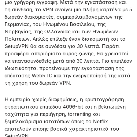
μια γρήγορη εγγραφή. Μετά την εγκατάσταση και
τη σύνδεση, το VPN ανοίγει μια πλήρη καρτέλα με 5
δωρεάν διακομιστές, συμπεριλαμβανομένων της
Γερμανίας, του Ηνωμένου Βασιλείου, της
Νορβηγίας, της Ολλανδίας και των Ηνωμένων
Πολιτειών. Απλώς επίλεξε έναν διακομιστή και το
SetupVPN θα σε συνδέσει για 30 λεπτά. Παρότι
προσφέρει απεριόριστο εύρος ζώνης, θα χρειαστεί
να επανασυνδεθείς μετά από 30 λεπτά. Για επιπλέον
ιδιωτικότητα, προτείνουμε την εγκατάσταση της
επέκτασης WebRTC και την ενεργοποίησή της κατά
τη χρήση του δωρεάν VPN.
Η εμπειρία χωρίς διαφημίσεις, η κρυπτογράφηση
στρατιωτικού επιπέδου 4096-bit και η βελτιωμένη
ταχύτητα για περιήγηση, torrenting και
ξεμπλοκάρισμα ιστοτόπων όπως το Netflix
αποτελούν επίσης βασικά χαρακτηριστικά του
SetupVPN.