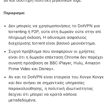
bit και αυστηρή πολιτική μηδενικών logs.
Περιορισμοί
Δεν μπορείς να χρησιμοποιήσεις το DotVPN για
torrenting ή P2P, ούτε στη δωρεάν ούτε στην επί
πληρωμή έκδοση. Η αδυναμία ασφαλούς
διαχείρισης torrent είναι βασικό μειονέκτημα.
Συχνό πρόβλημα που αναφέρουν οι χρήστες
είναι ότι η δωρεάν επέκταση Chrome δεν παρέχει
συνεπή πρόσβαση σε BBC iPlayer, Hulu, Amazon
Prime Video και Disney+.
Αν και το DotVPN είναι εταιρεία του Χονγκ Κονγκ
και δεν ανήκει σε σημαντικές υπηρεσίες
παρακολούθησης, η πολιτική ιδιωτικότητας
δείχνει ότι μπορεί να κρατά κάποια
μεταδεδομένα.