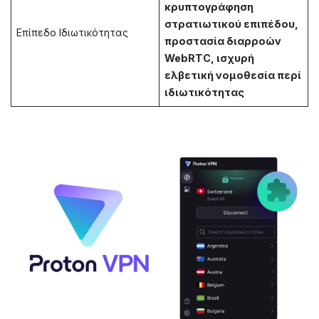
κρυπτογράφηση
στρατιωτικού επιπέδου,
Επίπεδο Ιδιωτικότητας
προστασία διαρροών
WebRTC, ισχυρή
ελβετική νομοθεσία περί
ιδιωτικότητας