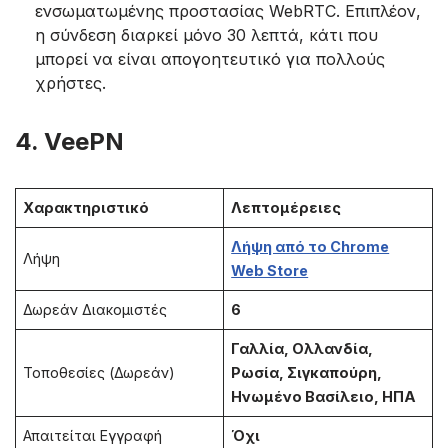
ενσωματωμένης προστασίας WebRTC. Επιπλέον,
η σύνδεση διαρκεί μόνο 30 λεπτά, κάτι που
μπορεί να είναι απογοητευτικό για πολλούς
χρήστες.
4. VeePN
Χαρακτηριστικό
Λεπτομέρειες
Λήψη από το Chrome
Λήψη
Web Store
Δωρεάν Διακομιστές
6
Γαλλία, Ολλανδία,
Τοποθεσίες (Δωρεάν)
Ρωσία, Σιγκαπούρη,
Ηνωμένο Βασίλειο, ΗΠΑ
Απαιτείται Εγγραφή
Όχι