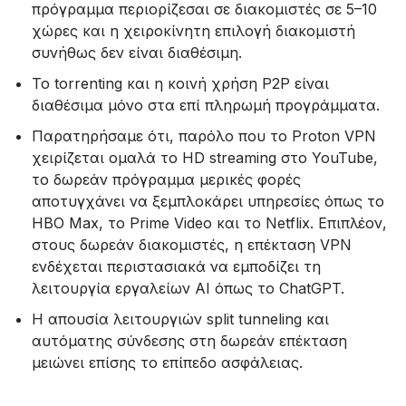
πρόγραμμα περιορίζεσαι σε διακομιστές σε 5–10
χώρες και η χειροκίνητη επιλογή διακομιστή
συνήθως δεν είναι διαθέσιμη.
Το torrenting και η κοινή χρήση P2P είναι
διαθέσιμα μόνο στα επί πληρωμή προγράμματα.
Παρατηρήσαμε ότι, παρόλο που το Proton VPN
χειρίζεται ομαλά το HD streaming στο YouTube,
το δωρεάν πρόγραμμα μερικές φορές
αποτυγχάνει να ξεμπλοκάρει υπηρεσίες όπως το
HBO Max, το Prime Video και το Netflix. Επιπλέον,
στους δωρεάν διακομιστές, η επέκταση VPN
ενδέχεται περιστασιακά να εμποδίζει τη
λειτουργία εργαλείων AI όπως το ChatGPT.
Η απουσία λειτουργιών split tunneling και
αυτόματης σύνδεσης στη δωρεάν επέκταση
μειώνει επίσης το επίπεδο ασφάλειας.