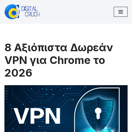
Μεταπηδήστε
στο
περιεχόμενο
8 Αξιόπιστα Δωρεάν
VPN για Chrome το
2026