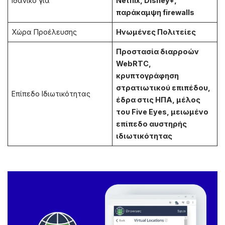
Ιδανικό για
Netflix, Disney+,
παράκαμψη firewalls
Χώρα Προέλευσης
Ηνωμένες Πολιτείες
Προστασία διαρροών
WebRTC,
κρυπτογράφηση
στρατιωτικού επιπέδου,
Επίπεδο Ιδιωτικότητας
έδρα στις ΗΠΑ, μέλος
του Five Eyes, μειωμένο
επίπεδο αυστηρής
ιδιωτικότητας