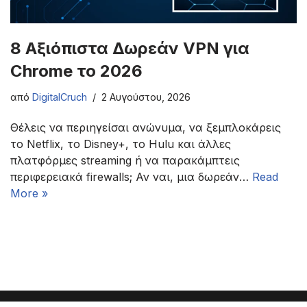
8 Αξιόπιστα Δωρεάν VPN για
Chrome το 2026
από
DigitalCruch
2 Αυγούστου, 2026
Θέλεις να περιηγείσαι ανώνυμα, να ξεμπλοκάρεις
το Netflix, το Disney+, το Hulu και άλλες
πλατφόρμες streaming ή να παρακάμπτεις
περιφερειακά firewalls; Αν ναι, μια δωρεάν…
Read
More »