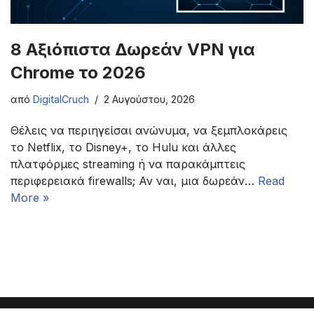
8 Αξιόπιστα Δωρεάν VPN για
Chrome το 2026
από
DigitalCruch
2 Αυγούστου, 2026
Θέλεις να περιηγείσαι ανώνυμα, να ξεμπλοκάρεις
το Netflix, το Disney+, το Hulu και άλλες
πλατφόρμες streaming ή να παρακάμπτεις
περιφερειακά firewalls; Αν ναι, μια δωρεάν…
Read
More »