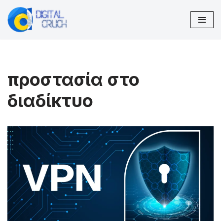
Μεταπηδήστε
στο
περιεχόμενο
προστασία στο
διαδίκτυο