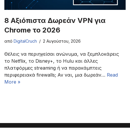
8 Αξιόπιστα Δωρεάν VPN για
Chrome το 2026
από
DigitalCruch
2 Αυγούστου, 2026
Θέλεις να περιηγείσαι ανώνυμα, να ξεμπλοκάρεις
το Netflix, το Disney+, το Hulu και άλλες
πλατφόρμες streaming ή να παρακάμπτεις
περιφερειακά firewalls; Αν ναι, μια δωρεάν…
Read
More »