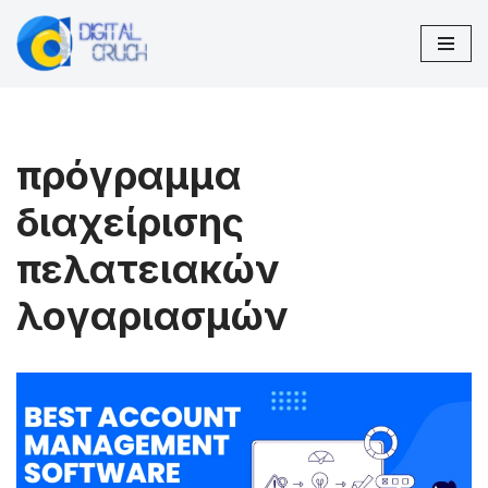
Μεταπηδήστε
στο
περιεχόμενο
πρόγραμμα
διαχείρισης
πελατειακών
λογαριασμών