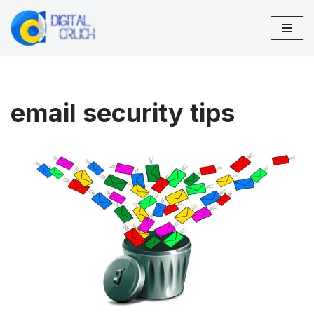
Μεταπηδήστε
στο
περιεχόμενο
email security tips