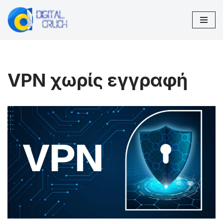
Μεταπηδήστε
στο
περιεχόμενο
VPN χωρίς εγγραφή