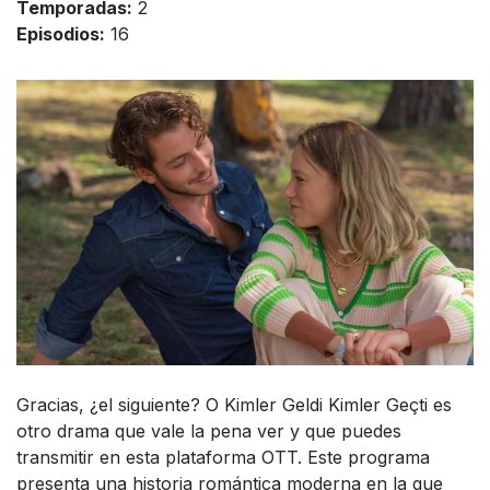
Temporadas:
2
Episodios:
16
Gracias, ¿el siguiente? O Kimler Geldi Kimler Geçti es
otro drama que vale la pena ver y que puedes
transmitir en esta plataforma OTT. Este programa
presenta una historia romántica moderna en la que