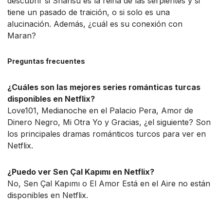
descubrir si Shahsu es la reina de las serpientes y si
tiene un pasado de traición, o si solo es una
alucinación. Además, ¿cuál es su conexión con
Maran?
Preguntas frecuentes
¿Cuáles son las mejores series románticas turcas
disponibles en Netflix?
Love101, Medianoche en el Palacio Pera, Amor de
Dinero Negro, Mi Otra Yo y Gracias, ¿el siguiente? Son
los principales dramas románticos turcos para ver en
Netflix.
¿Puedo ver Sen Çal Kapımı en Netflix?
No, Sen Çal Kapımı o El Amor Está en el Aire no están
disponibles en Netflix.