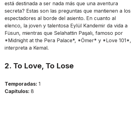
está destinada a ser nada más que una aventura
secreta? Estas son las preguntas que mantienen a los
espectadores al borde del asiento. En cuanto al
elenco, la joven y talentosa Eylül Kandemir da vida a
Füsun, mientras que Selahattin Paşalı, famoso por
*Midnight at the Pera Palace*, *Ömer* y *Love 101*,
interpreta a Kemal.
2. To Love, To Lose
Temporadas:
1
Capítulos:
8