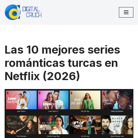
Saltar
al
contenido
Las 10 mejores series
románticas turcas en
Netflix (2026)