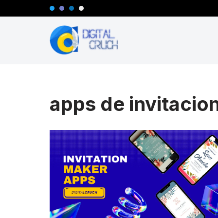
Saltar
al
contenido
apps de invitacio