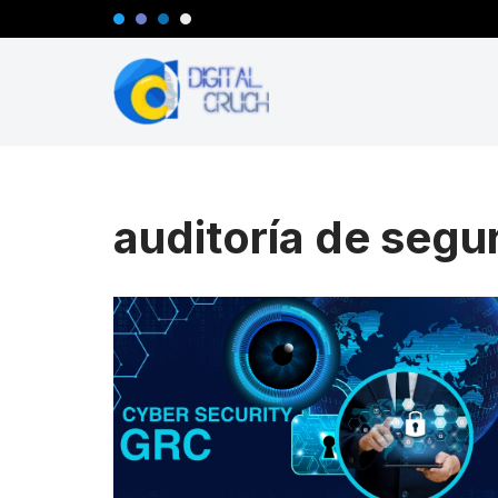
Saltar
al
contenido
auditoría de segu