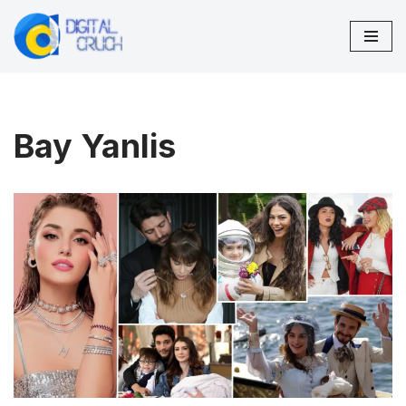
Saltar
al
contenido
Bay Yanlis