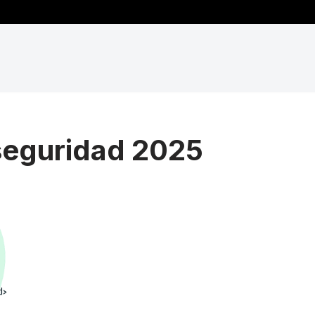
rseguridad 2025