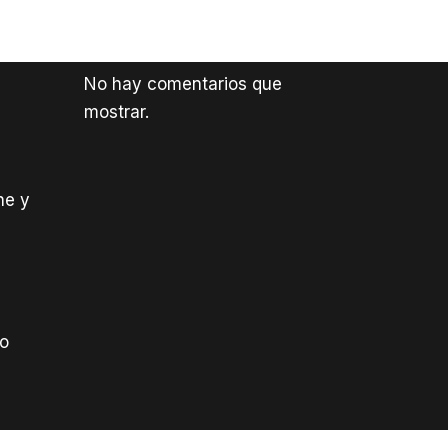
No hay comentarios que
mostrar.
ne y
o