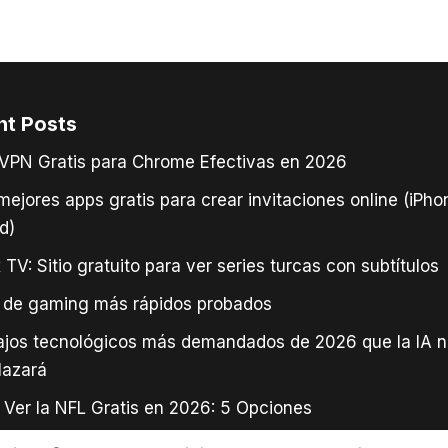
nt Posts
VPN Gratis para Chrome Efectivas en 2026
mejores apps gratis para crear invitaciones online (iPho
d)
 TV: Sitio gratuito para ver series turcas con subtítulos
 de gaming más rápidos probados
ajos tecnológicos más demandados de 2026 que la IA n
lazará
Ver la NFL Gratis en 2026: 5 Opciones