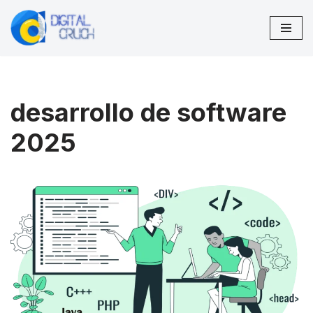
Saltar
al
contenido
desarrollo de software
2025