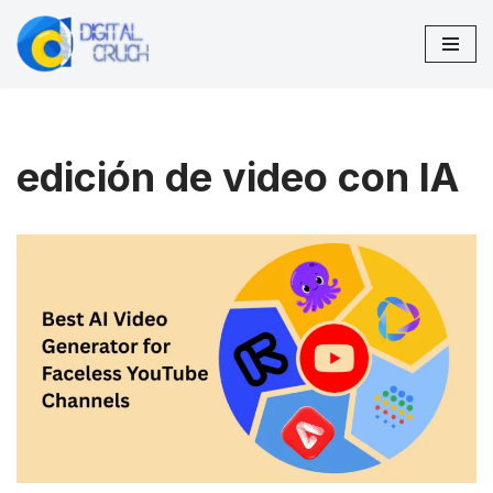
Saltar
al
contenido
edición de video con IA