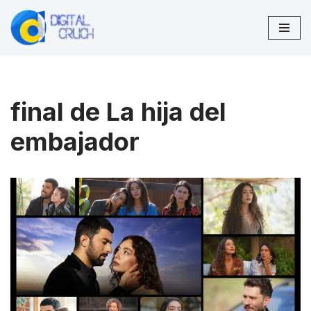
Saltar
al
contenido
final de La hija del
embajador