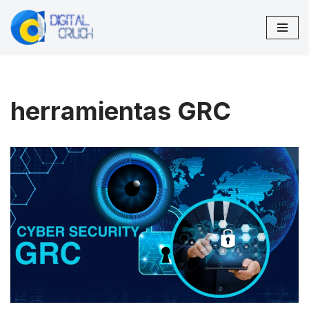
Saltar
al
contenido
herramientas GRC