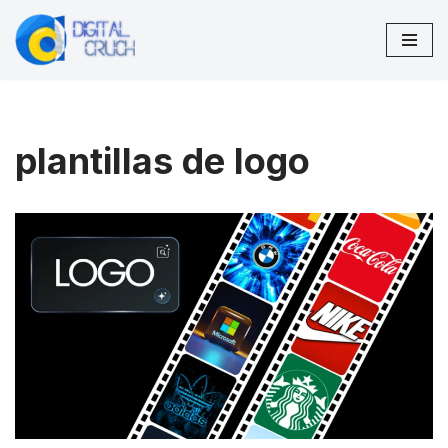
Saltar
al
contenido
plantillas de logo