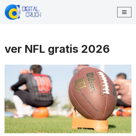
Saltar
al
contenido
ver NFL gratis 2026