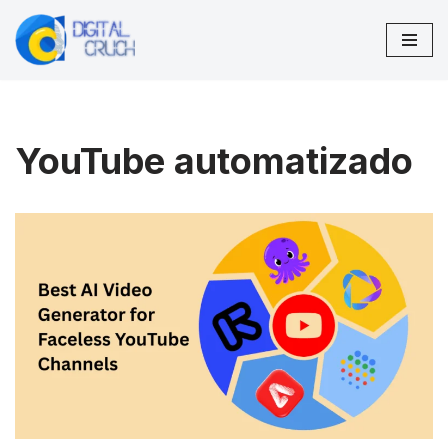
Saltar
al
contenido
YouTube automatizado