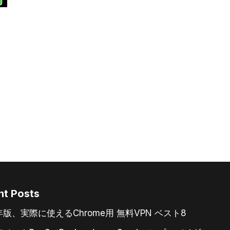
nt Posts
6年版、実際に使えるChrome用 無料VPN ベスト8