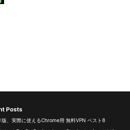
nt Posts
6年版、実際に使えるChrome用 無料VPN ベスト8