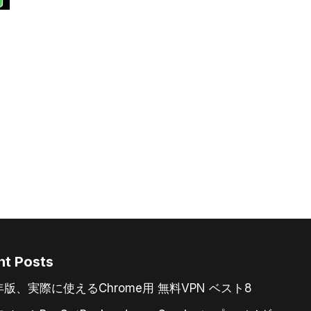
nt Posts
6年版、実際に使えるChrome用 無料VPN ベスト8