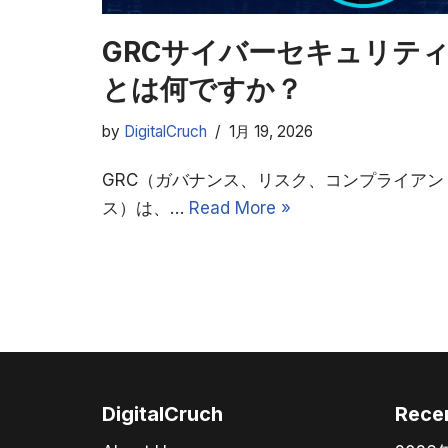
GRCサイバーセキュリテ
とは何ですか？
by
DigitalCruch
1月 19, 2026
GRC（ガバナンス、リスク、コンプライアン
ス）は、…
Read More »
DigitalCruch
Rece