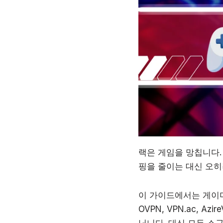
랙은 게임을 망칩니다.
핑을 줄이는 대신 오히
이 가이드에서는 게이머들
OVPN, VPN.ac, A
닙니다. 대신 모두 소규모