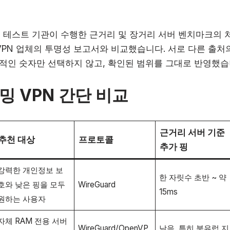
립 테스트 기관이 수행한 근거리 및 장거리 서버 벤치마크의 
 VPN 업체의 투명성 보고서와 비교했습니다. 서로 다른 출처
적인 숫자만 선택하지 않고, 확인된 범위를 그대로 반영했습
밍 VPN 간단 비교
근거리 서버 기준
추천 대상
프로토콜
추가 핑
강력한 개인정보 보
한 자릿수 초반 ~ 약
호와 낮은 핑을 모두
WireGuard
15ms
원하는 사용자
자체 RAM 전용 서버
WireGuard/OpenVP
낮음, 특히 북유럽 지