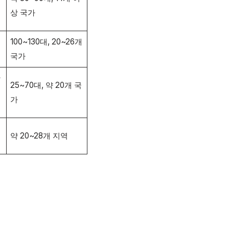
상 국가
100~130대, 20~26개
국가
만
25~70대, 약 20개 국
이
가
약 20~28개 지역