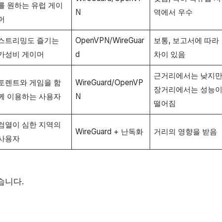
를 원하는 유럽 게이
N
역에서 우수
머
스트리밍도 즐기는
OpenVPN/WireGuar
보통, 보고서에 따라
가성비 게이머
d
차이 있음
근거리에서는 낮지
토렌트와 게임을 함
WireGuard/OpenVP
장거리에서는 성능
께 이용하는 사용자
N
떨어짐
검열이 심한 지역의
WireGuard + 난독화
거리의 영향을 받음
사용자
습니다.