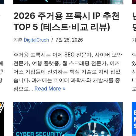
2026 주거용 프록시 IP 추천
TOP 5 (테스트·비교 리뷰)
기준
DigitalCruch
7월 28, 2026
주거용 프록시는 이제 SEO 전문가, 사이버 보안
랙
해
전문가, 여행 플랫폼, 웹 스크래핑 전문가, 이커
있
?
머스 기업들이 신뢰하는 핵심 기술로 자리 잡았
장
습니다. 과거에는 데이터 과학자와 개발자를 중
심으로…
Read More »