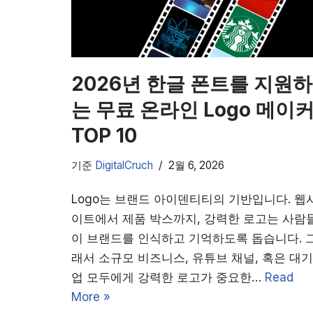
2026년 한글 폰트를 지원하
는 무료 온라인 Logo 메이
TOP 10
기준
DigitalCruch
2월 6, 2026
Logo는 브랜드 아이덴티티의 기반입니다. 웹
이트에서 제품 박스까지, 강력한 로고는 사람
이 브랜드를 인식하고 기억하도록 돕습니다. 
래서 소규모 비즈니스, 유튜브 채널, 혹은 대기
업 모두에게 강력한 로고가 중요한…
Read
More »