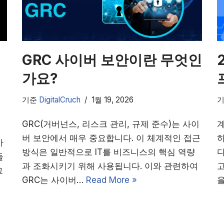
GRC 사이버 보안이란 무엇인
커
가요?
기준
DigitalCruch
1월 19, 2026
GRC(거버넌스, 리스크 관리, 규제 준수)는 사이
버 보안에서 매우 중요합니다. 이 체계적인 접근
사
방식은 일반적으로 IT를 비즈니스의 핵심 역량
다
들
과 조화시키기 위해 사용됩니다. 이와 관련하여
고
그
GRC는 사이버…
Read More »