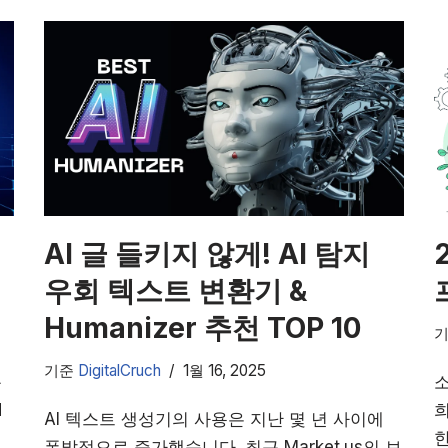
AI 글 들키지 않게! AI 탐지
우회 텍스트 변환기 &
Humanizer 추천 TOP 10
기준
DigitalCruch
1월 16, 2025
독
N
희
AI 텍스트 생성기의 사용은 지난 몇 년 사이에
벽
한
폭발적으로 증가했습니다. 최근 Market.us의 보