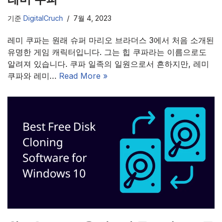
기준
DigitalCruch
7월 4, 2023
레미 쿠파는 원래 슈퍼 마리오 브라더스 3에서 처음 소개된
유명한 게임 캐릭터입니다. 그는 힙 쿠파라는 이름으로도
알려져 있습니다. 쿠파 일족의 일원으로서 흔하지만, 레미
쿠파와 레미…
Read More »