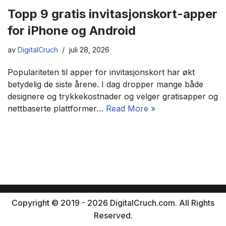
Topp 9 gratis invitasjonskort-apper
for iPhone og Android
av
DigitalCruch
juli 28, 2026
Populariteten til apper for invitasjonskort har økt
betydelig de siste årene. I dag dropper mange både
designere og trykkekostnader og velger gratisapper og
nettbaserte plattformer…
Read More »
Copyright © 2019 - 2026 DigitalCruch.com. All Rights
Reserved.