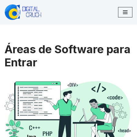
Pular
para
o
conteúdo
Áreas de Software para
Entrar