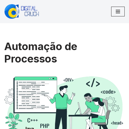
Pular
para
o
conteúdo
Automação de
Processos