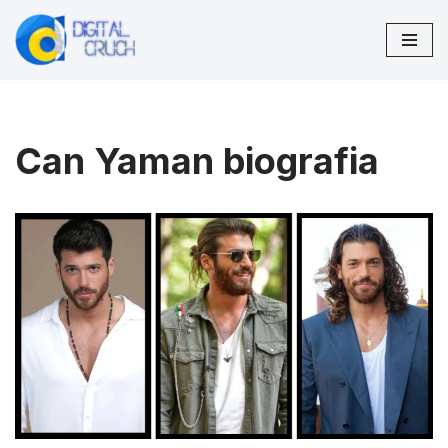
Pular
para
o
conteúdo
Can Yaman biografia