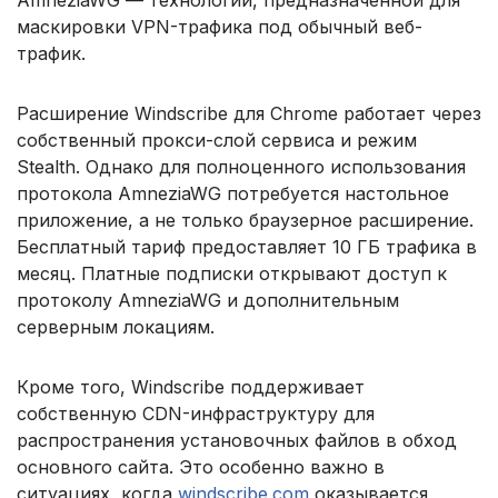
AmneziaWG — технологии, предназначенной для
маскировки VPN-трафика под обычный веб-
трафик.
Расширение Windscribe для Chrome работает через
собственный прокси-слой сервиса и режим
Stealth. Однако для полноценного использования
протокола AmneziaWG потребуется настольное
приложение, а не только браузерное расширение.
Бесплатный тариф предоставляет 10 ГБ трафика в
месяц. Платные подписки открывают доступ к
протоколу AmneziaWG и дополнительным
серверным локациям.
Кроме того, Windscribe поддерживает
собственную CDN-инфраструктуру для
распространения установочных файлов в обход
основного сайта. Это особенно важно в
ситуациях, когда
windscribe.com
оказывается