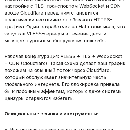
настройке с TLS, транспортом WebSocket и CDN
вроде Cloudflare перед ним становится
практически неотличим от обычного HTTPS-
трафика. Один разработчик на Habr описывал, что
запускал VLESS-серверы в течение десяти
месяцев с уровнем обнаружения ниже 5%.
Рабочая конфигурация: VLESS + TLS + WebSocket
+ CDN (Cloudflare). Такая схема делает ваш трафик
похожим на обычный поток через Cloudflare,
который обслуживает значительную часть
глобального интернета. Его блокировка привела
бы к побочным эффектам, которых даже системы
цензуры стараются избегать.
Официальные ссылки и инструменты:
Все перечисленные ресурсы размещены на