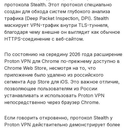
протокола Stealth. Этот протокол специально
создан для обхода систем глубокого анализа
трафика (Deep Packet Inspection, DPI). Stealth
маскирует VPN-трафик внутри TLS-туннеля,
благодаря чему внешне он выглядит как обычное
HTTPS-соединение с веб-сайтом.
По состоянию на середину 2026 года расширение
Proton VPN для Chrome по-прежнему доступно в
Chrome Web Store, несмотря на то, что
приложение было удалено из российского
сегмента App Store для iOS. Это важное отличие,
позволяющее пользователям из России
устанавливать и использовать Proton VPN
непосредственно через браузер Chrome.
Если говорить откровенно, протокол Stealth у
Proton VPN действительно демонстрирует более