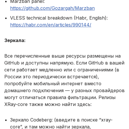
Marzban panel:
https://github.com/Gozargah/Marzban
VLESS technical breakdown (Habr, English):
https://habr.com/en/articles/990144/
Зеркала:
Все перечисленные выше ресурсы размещены на
GitHub и доступны напрямую. Если GitHub в вашей
сети работает медленно или с ограничениями (в
России это периодически встречается),
попробуйте мобильный интернет вместо
домашнего подключения — у разных провайдеров
могут отличаться правила фильтрации. Релизы
XRay-core также можно найти здесь:
Зеркало Codeberg: (введите в поиске “xray-
core”, и там можно найти зеркала,