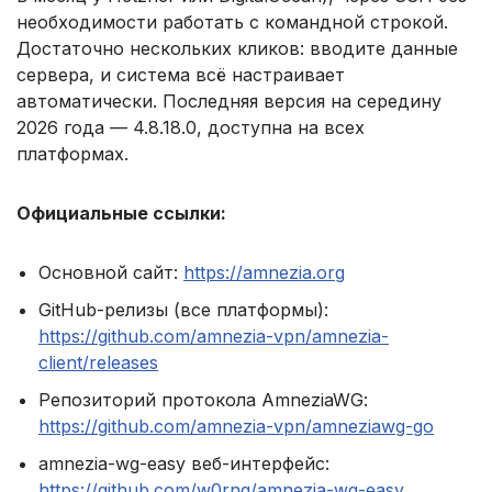
необходимости работать с командной строкой.
Достаточно нескольких кликов: вводите данные
сервера, и система всё настраивает
автоматически. Последняя версия на середину
2026 года — 4.8.18.0, доступна на всех
платформах.
Официальные ссылки:
Основной сайт:
https://amnezia.org
GitHub-релизы (все платформы):
https://github.com/amnezia-vpn/amnezia-
client/releases
Репозиторий протокола AmneziaWG:
https://github.com/amnezia-vpn/amneziawg-go
amnezia-wg-easy веб-интерфейс:
https://github.com/w0rng/amnezia-wg-easy