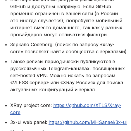
GitHub и доступны напрямую. Если GitHub
временно ограничен в вашей сети (в России
это иногда случается), попробуйте мобильный
интернет вместо домашнего, так как у разных
провайдеров могут отличаться фильтры.
Зеркало Codeberg: (поиск по запросу «xray-
core» позволяет найти сообщества с зеркалами)
Также релизы периодически публикуются в
русскоязычных Telegram-каналах, посвящённых
self-hosted VPN. Можно искать по запросам
«VLESS сервер» или «XRay Россия» для поиска
актуальных конфигураций и зеркал
XRay project core:
https://github.com/XTLS/Xray-
core
3x-ui web panel:
https://github.com/MHSanaei/3x-ui