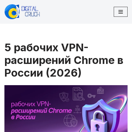
Перейти
к
содержимому
5 рабочих VPN-
расширений Chrome в
России (2026)