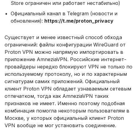
Store ограничен или работает нестабильно)
Официальный канал в Telegram (новости и
обновления):
https://t.me/proton_privacy
Существует и менее известный способ обхода
ограничений: файлы конфигурации WireGuard от
Proton VPN можно напрямую импортировать в
приложение AmneziaVPN. Российские интернет-
провайдеры нередко блокируют VPN не только по
используемому протоколу, но и по характерным
сигнатурам самих приложений. Официальный
клиент Proton VPN обладает узнаваемым сетевым
отпечатком, тогда как AmneziaVPN таких
признаков не имеет. Именно поэтому подобная
комбинация помогла некоторым пользователям в
Москве, у которых официальный клиент Proton
VPN вообще не мог установить соединение.