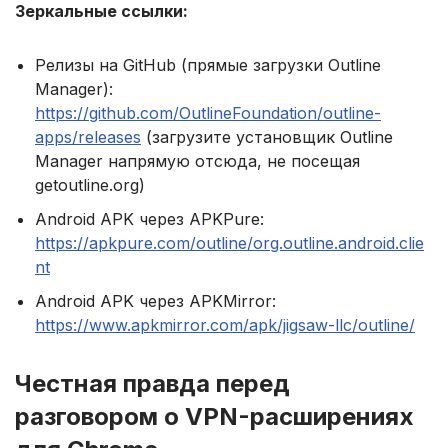
Зеркальные ссылки:
Релизы на GitHub (прямые загрузки Outline
Manager):
https://github.com/OutlineFoundation/outline-
apps/releases
(загрузите установщик Outline
Manager напрямую отсюда, не посещая
getoutline.org)
Android APK через APKPure:
https://apkpure.com/outline/org.outline.android.clie
nt
Android APK через APKMirror:
https://www.apkmirror.com/apk/jigsaw-llc/outline/
Честная правда перед
разговором о VPN-расширениях