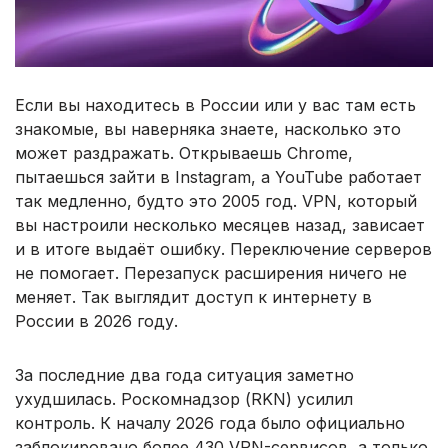
Если вы находитесь в России или у вас там есть
знакомые, вы наверняка знаете, насколько это
может раздражать. Открываешь Chrome,
пытаешься зайти в Instagram, а YouTube работает
так медленно, будто это 2005 год. VPN, который
вы настроили несколько месяцев назад, зависает
и в итоге выдаёт ошибку. Переключение серверов
не помогает. Перезапуск расширения ничего не
меняет. Так выглядит доступ к интернету в
России в 2026 году.
За последние два года ситуация заметно
ухудшилась. Роскомнадзор (RKN) усилил
контроль. К началу 2026 года было официально
заблокировано более 430 VPN-сервисов, а только