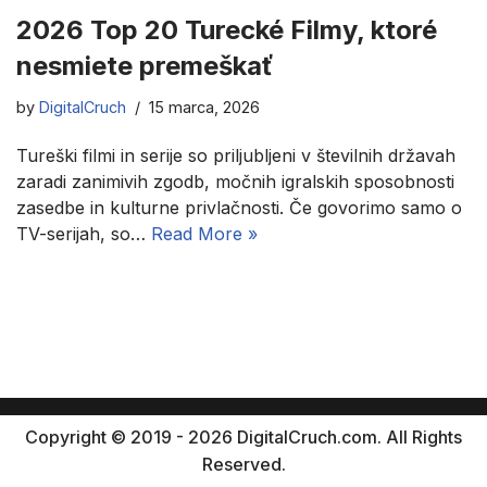
2026 Top 20 Turecké Filmy, ktoré
nesmiete premeškať
by
DigitalCruch
15 marca, 2026
Tureški filmi in serije so priljubljeni v številnih državah
zaradi zanimivih zgodb, močnih igralskih sposobnosti
zasedbe in kulturne privlačnosti. Če govorimo samo o
TV-serijah, so…
Read More »
Copyright © 2019 - 2026 DigitalCruch.com. All Rights
Reserved.